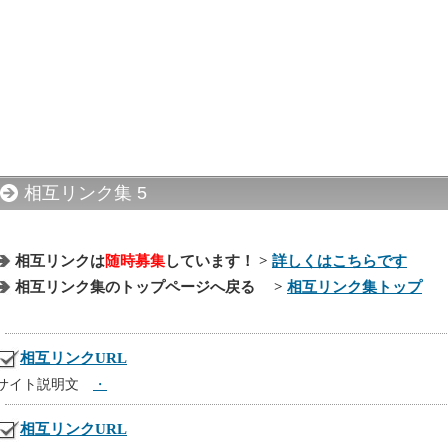
相互リンク集 5
相互リンクは
随時募集
しています！ >
詳しくはこちらです
相互リンク集のトップページへ戻る >
相互リンク集トップ
相互リンクURL
サイト説明文
・
相互リンクURL