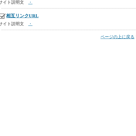
サイト説明文
・
相互リンクURL
サイト説明文
・
ページの上に戻る