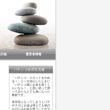
掲示板
運営者情報
パチンコ依存症克服
「パチンコ・スロットをやめ
る！」と一大決心したときに
「パチンコ屋にお金を貢ぐく
らいなら！」と思い切って買
ってみたらとても身になった
教材です。
依存症になってしまうとパチ
やスロにお金は使えても他の
ものにはお金を使うことがで