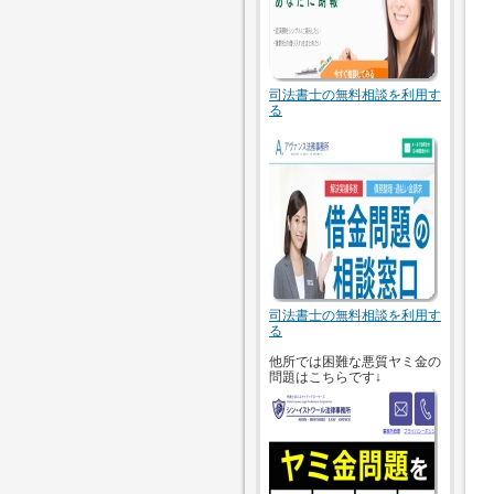
司法書士の無料相談を利用す
る
司法書士の無料相談を利用す
る
他所では困難な悪質ヤミ金の
問題はこちらです↓