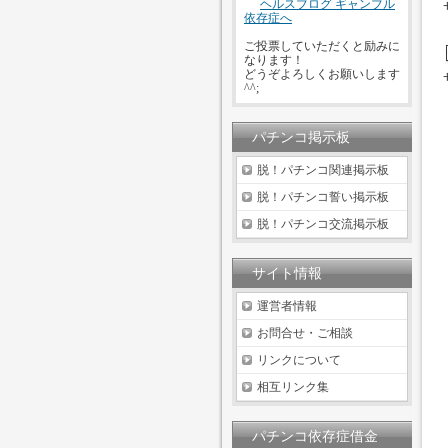
ご投票していただくと励みに
なります！
どうぞよろしくお願いします
^^;
パチンコ掲示板
脱！パチンコ関連掲示板
脱！パチンコ誓い掲示板
脱！パチンコ交流掲示板
サイト情報
運営者情報
お問合せ・ご相談
リンクについて
相互リンク集
パチンコ依存症借金